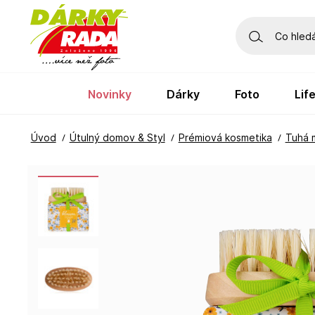
novinky
dárky
foto
li
Úvod
Útulný domov & Styl
Prémiová kosmetika
Tuhá 