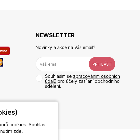
NEWSLETTER
Novinky a akce na Váš email?
Souhlasím se
zpracováním osobních
údajů
pro účely zasílání obchodního
sdělení.
kies)
orů cookies. Souhlas
iknutím
zde
.