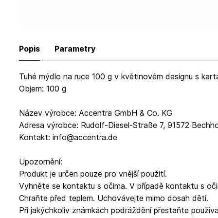
Popis
Parametry
Tuhé mýdlo na ruce 100 g v květinovém designu s kar
Objem: 100 g
Název výrobce: Accentra GmbH & Co. KG
Adresa výrobce: Rudolf-Diesel-Straße 7, 91572 Bechh
Kontakt: info@accentra.de
Upozornění:
Produkt je určen pouze pro vnější použití.
Vyhněte se kontaktu s očima. V případě kontaktu s o
Chraňte před teplem. Uchovávejte mimo dosah dětí.
Při jakýchkoliv známkách podráždění přestaňte používa