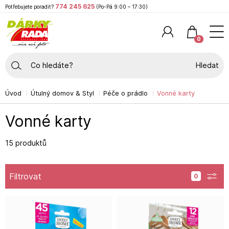
774 245 625
Potřebujete poradit?
(Po-Pá 9:00 – 17:30)
0
Hledat
Úvod
Útulný domov & Styl
Péče o prádlo
Vonné karty
Vonné karty
15 produktů
Filtrovat