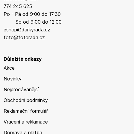
774 245 625
Po - Pá od 9:00 do 17:30
So od 9:00 do 12:00
eshop@darkyrada.cz
foto@fotorada.cz
Důležité odkazy
Akce
Novinky
Nejprodávanější
Obchodní podmínky
Reklamační formulář
Vrácení a reklamace
Doprava a platba