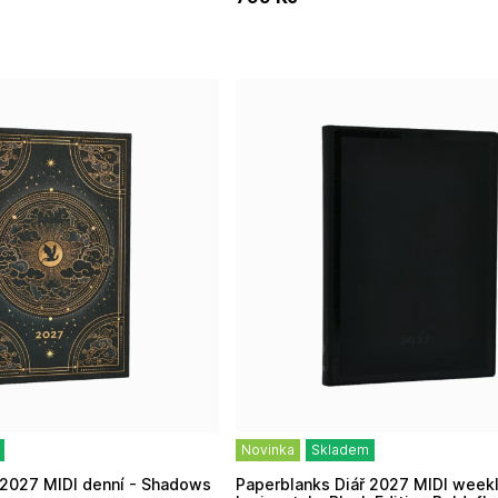
Novinka
Skladem
Paperblanks Diář 2027 MIDI weekly