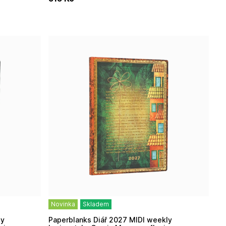
Novinka
Skladem
Paperblanks Diář 2027 MIDI weekly