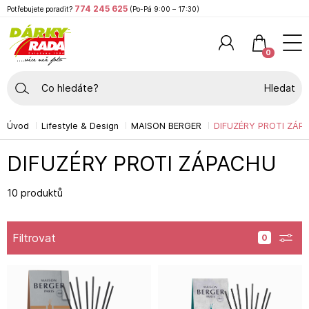
774 245 625
Potřebujete poradit?
(Po-Pá 9:00 – 17:30)
0
Hledat
Úvod
Lifestyle & Design
MAISON BERGER
DIFUZÉRY PROTI ZÁP
DIFUZÉRY PROTI ZÁPACHU
10 produktů
Filtrovat