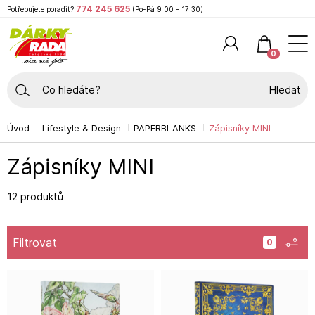
774 245 625
Potřebujete poradit?
(Po-Pá 9:00 – 17:30)
0
Hledat
Úvod
Lifestyle & Design
PAPERBLANKS
Zápisníky MINI
Zápisníky MINI
12 produktů
Filtrovat