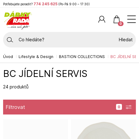
774 245 625
Potřebujete poradit?
(Po-Pá 9:00 – 17:30)
0
Hledat
Úvod
Lifestyle & Design
BASTION COLLECTIONS
BC JÍDELNÍ SE
BC JÍDELNÍ SERVIS
24 produktů
Filtrovat