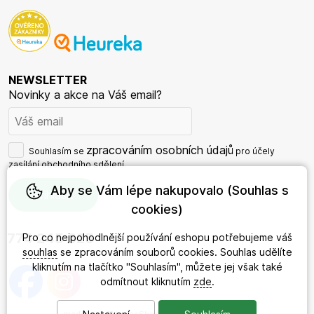
NEWSLETTER
Novinky a akce na Váš email?
zpracováním osobních údajů
Souhlasím se
pro účely
zasílání obchodního sdělení.
Aby se Vám lépe nakupovalo (Souhlas s
cookies)
774 245 625
Pro co nejpohodlnější používání eshopu potřebujeme váš
souhlas
se zpracováním souborů cookies. Souhlas udělíte
kliknutím na tlačítko "Souhlasím", můžete jej však také
odmítnout kliknutím
zde
.