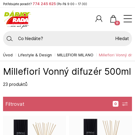
774 245 625
Potřebujete poradit?
(Po-Pá 9:00 – 17:30)
0
Hledat
Úvod
Lifestyle & Design
MILLEFIORI MILANO
Millefiori Vonný di
Millefiori Vonný difuzér 500ml
23 produktů
Filtrovat