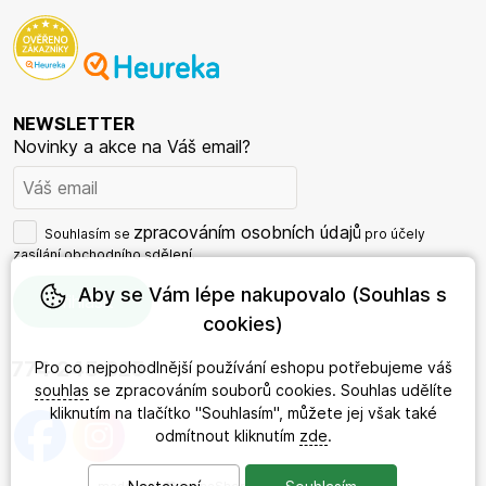
NEWSLETTER
Novinky a akce na Váš email?
zpracováním osobních údajů
Souhlasím se
pro účely
zasílání obchodního sdělení.
Aby se Vám lépe nakupovalo (Souhlas s
cookies)
774 245 625
Pro co nejpohodlnější používání eshopu potřebujeme váš
souhlas
se zpracováním souborů cookies. Souhlas udělíte
kliknutím na tlačítko "Souhlasím", můžete jej však také
odmítnout kliknutím
zde
.