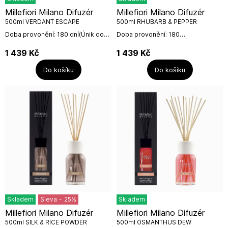
Millefiori Milano Difuzér
Millefiori Milano Difuzér
500ml VERDANT ESCAPE
500ml RHUBARB & PEPPER
Doba provonění: 180 dní(Únik do
Doba provonění: 180
zeleně) Vůně se otevírá jiskřivostí
dní(Rebarbora a pepř) Nečekané
italského bergamotu, který
spojení pikantního nepálského
1 439
Kč
1 439
Kč
doplňuje pikantní akord...
pepře s tóny rebarbory a
nádechem jemné...
Do košíku
Do košíku
Skladem
Sleva
-
25
%
Skladem
Millefiori Milano Difuzér
Millefiori Milano Difuzér
500ml SILK & RICE POWDER
500ml OSMANTHUS DEW