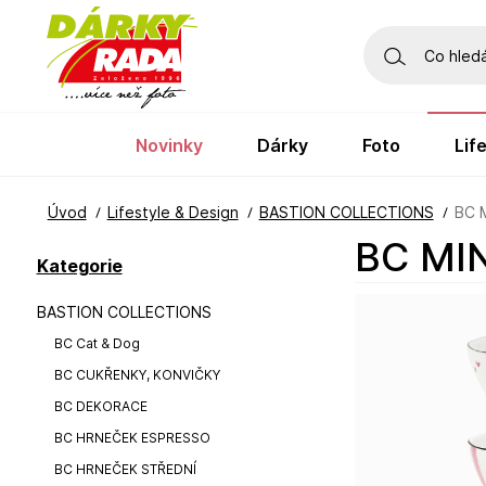
novinky
dárky
foto
li
Úvod
Lifestyle & Design
BASTION COLLECTIONS
BC 
BC MI
Kategorie
BASTION COLLECTIONS
BC Cat & Dog
BC CUKŘENKY, KONVIČKY
BC DEKORACE
BC HRNEČEK ESPRESSO
BC HRNEČEK STŘEDNÍ