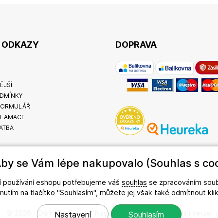
É ODKAZY
DOPRAVA
ĚJŠÍ
DMÍNKY
FORMULÁŘ
KLAMACE
ATBA
by se Vám lépe nakupovalo (Souhlas s coo
ší používání eshopu potřebujeme váš
souhlas
se zpracováním soub
iknutím na tlačítko "Souhlasím", můžete jej však také odmítnout kl
© 2026 - DárkyRada.cz
/
Nastavení cookies
/
Mobilní verze
Nastavení
Souhlasím