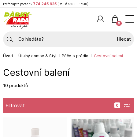
774 245 625
Potřebujete poradit?
(Po-Pá 9:00 – 17:30)
0
Hledat
Úvod
Útulný domov & Styl
Péče o prádlo
Cestovní balení
Cestovní balení
10 produktů
Filtrovat