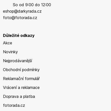
So od 9:00 do 12:00
eshop@darkyrada.cz
foto@fotorada.cz
Důležité odkazy
Akce
Novinky
Nejprodávanější
Obchodní podmínky
Reklamační formulář
Vrácení a reklamace
Doprava a platba
fotorada.cz