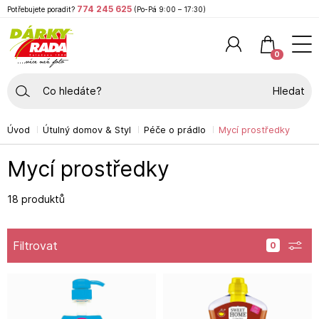
774 245 625
Potřebujete poradit?
(Po-Pá 9:00 – 17:30)
0
Hledat
Úvod
Útulný domov & Styl
Péče o prádlo
Mycí prostředky
Mycí prostředky
18 produktů
Filtrovat