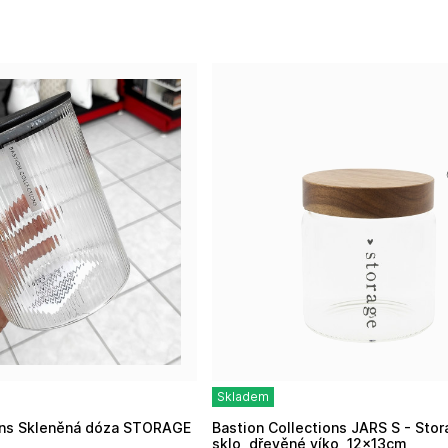
Skladem
Bastion Collections JARS S - Storage, dóza
sklo, dřevěné víko, 12x13cm