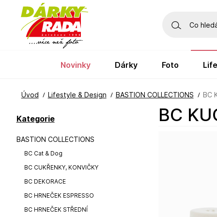
novinky
dárky
foto
li
Úvod
Lifestyle & Design
BASTION COLLECTIONS
BC 
BC K
Kategorie
BASTION COLLECTIONS
BC Cat & Dog
BC CUKŘENKY, KONVIČKY
BC DEKORACE
BC HRNEČEK ESPRESSO
BC HRNEČEK STŘEDNÍ