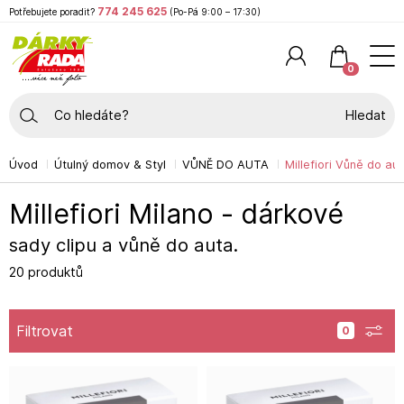
774 245 625
Potřebujete poradit?
(Po-Pá 9:00 – 17:30)
0
Hledat
Úvod
Útulný domov & Styl
VŮNĚ DO AUTA
Millefiori Vůně do au
Millefiori Milano - dárkové
sady clipu a vůně do auta.
20 produktů
Filtrovat