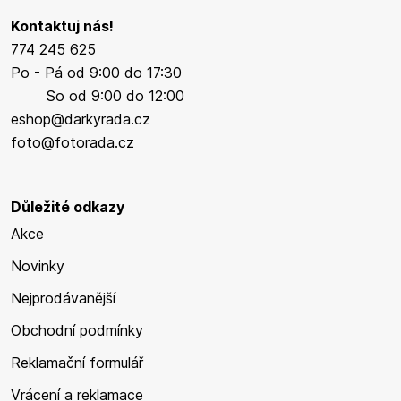
Kontaktuj nás!
774 245 625
Po - Pá od 9:00 do 17:30
So od 9:00 do 12:00
eshop@darkyrada.cz
foto@fotorada.cz
Důležité odkazy
Akce
Novinky
Nejprodávanější
Obchodní podmínky
Reklamační formulář
Vrácení a reklamace