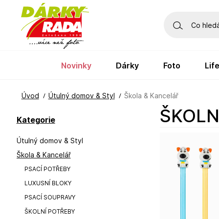
novinky
dárky
foto
li
Úvod
Útulný domov & Styl
Škola & Kancelář
ŠKOL
Kategorie
Útulný domov & Styl
Škola & Kancelář
PSACÍ POTŘEBY
LUXUSNÍ BLOKY
PSACÍ SOUPRAVY
ŠKOLNÍ POTŘEBY