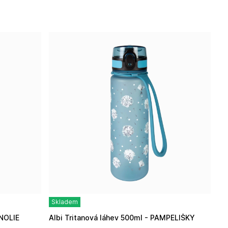
Skladem
GNOLIE
Albi Tritanová láhev 500ml - PAMPELIŠKY