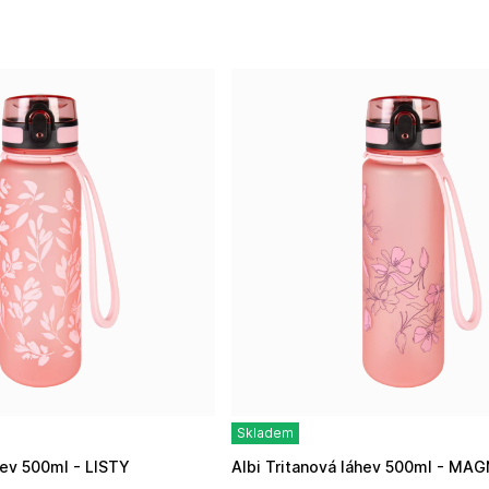
Skladem
áhev 500ml - LISTY
Albi Tritanová láhev 500ml - MA