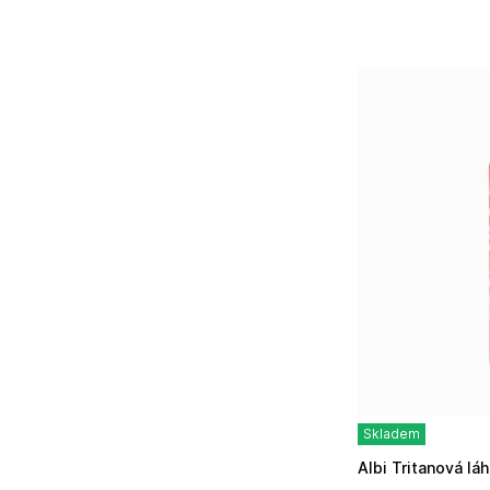
Skladem
Albi Tritanová l