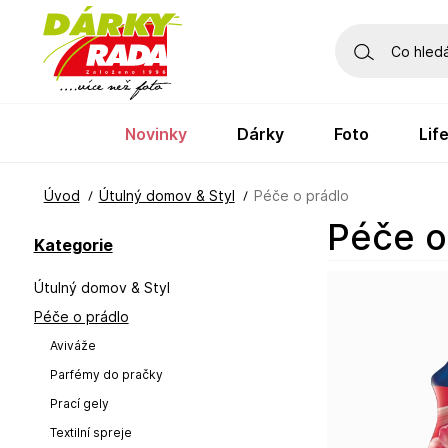
novinky
dárky
foto
li
Úvod
Útulný domov & Styl
Péče o prádlo
Péče 
Kategorie
Útulný domov & Styl
Péče o prádlo
Aviváže
Parfémy do pračky
Prací gely
Textilní spreje