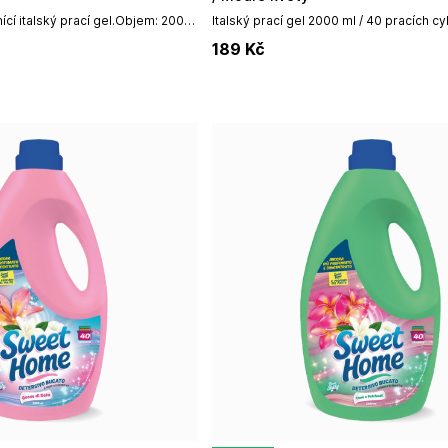
cí italský prací gel.Objem: 2000
Italský prací gel 2000 ml / 40 pracích cy
189
Kč