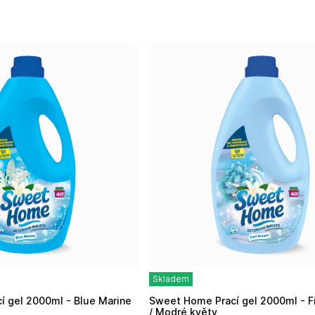
Skladem
Sweet Home Prací gel 2000ml - Fiori Azzurri
/ Modré květy