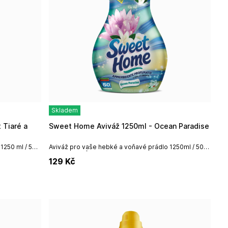
Skladem
Sweet Home Aviváž 1250ml - Ocean Paradise
1250 ml / 50
Aviváž pro vaše hebké a voňavé prádlo 1250ml / 50
pracích cyklů.
129
Kč