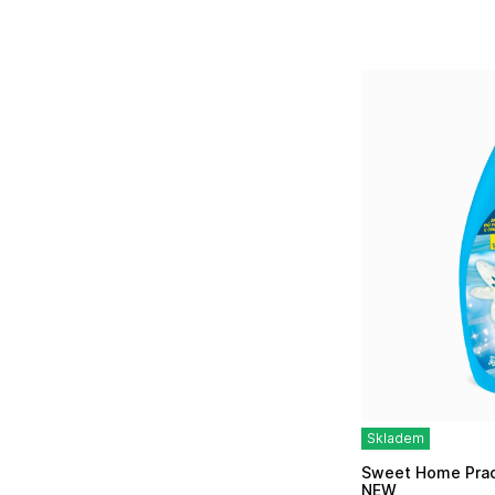
Skladem
Sweet Home Prací gel 2000ml - Blue Marine
NEW