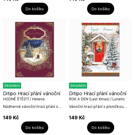
plní se...
Angeli.Hrací přání včetně...
Do košíku
Do košíku
Skladem
Skladem
Ditipo Hrací přání vánoční
Ditipo Hrací přání vánoční
HODNĚ ŠTĚSTÍ / Helena
ROK A DEN (Last Xmas) / Lunetic
Vondráčková
Nádherné vánoční hrací přání s
Vánoční hrací přání s písničkou
písničkou Hodně štěstí od Heleny
skupiny Lunetic ROK A DEN. V
Vondráčkové Vás dostane do
originále Last Christmas.Text písně
149
Kč
149
Kč
pravého ČASU VÁNOC.Hrací...
znějící v hracím přání...
Do košíku
Do košíku