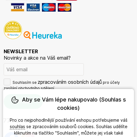
NEWSLETTER
Novinky a akce na Váš email?
zpracováním osobních údajů
Souhlasím se
pro účely
zasílání obchodního sdělení.
Aby se Vám lépe nakupovalo (Souhlas s
cookies)
774 245 625
Pro co nejpohodlnější používání eshopu potřebujeme váš
souhlas
se zpracováním souborů cookies. Souhlas udělíte
kliknutím na tlačítko "Souhlasím", můžete jej však také