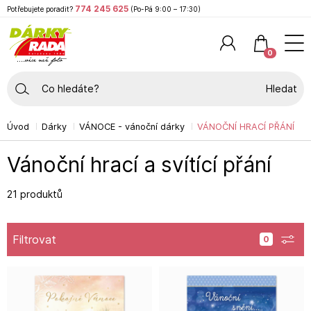
774 245 625
Potřebujete poradit?
(Po-Pá 9:00 – 17:30)
0
Hledat
Úvod
Dárky
VÁNOCE - vánoční dárky
VÁNOČNÍ HRACÍ PŘÁNÍ
Vánoční hrací a svítící přání
21 produktů
Filtrovat