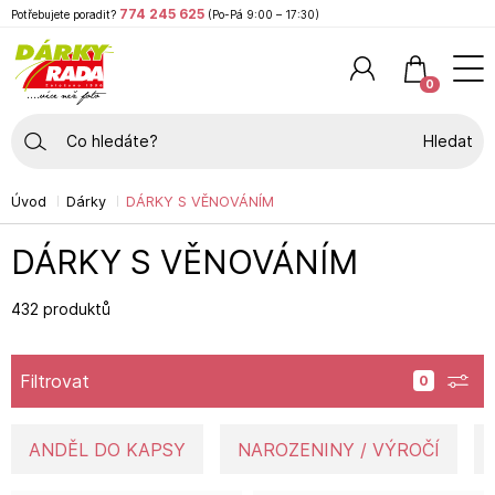
774 245 625
Potřebujete poradit?
(Po-Pá 9:00 – 17:30)
0
Hledat
Úvod
Dárky
DÁRKY S VĚNOVÁNÍM
DÁRKY S VĚNOVÁNÍM
432 produktů
Filtrovat
ANDĚL DO KAPSY
NAROZENINY / VÝROČÍ