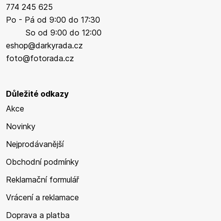
774 245 625
Po - Pá od 9:00 do 17:30
So od 9:00 do 12:00
eshop@darkyrada.cz
foto@fotorada.cz
Důležité odkazy
Akce
Novinky
Nejprodávanější
Obchodní podmínky
Reklamační formulář
Vrácení a reklamace
Doprava a platba