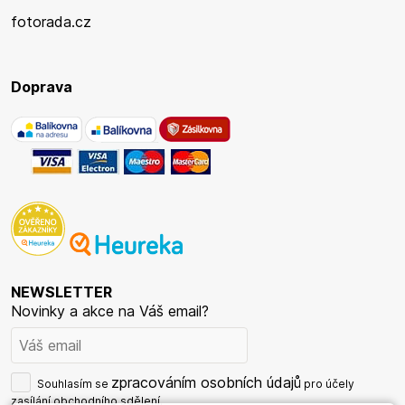
fotorada.cz
Doprava
NEWSLETTER
Novinky a akce na Váš email?
zpracováním osobních údajů
Souhlasím se
pro účely
zasílání obchodního sdělení.