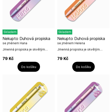
Skladem
Skladem
Nekupto Duhová propiska
Nekupto Duhová propiska
se jménem Hana
se jménem Helena
Jmenná propiska je skvělým
Jmenná propiska je skvělým
drobným dárkem, který potěší a
drobným dárkem, který potěší a
neztratí se z dohledu. Navíc je
neztratí se z dohledu. Navíc je
79
Kč
79
Kč
připevněna na krásné dárkové
připevněna na krásné dárkové
kartičce....
kartičce....
Do košíku
Do košíku