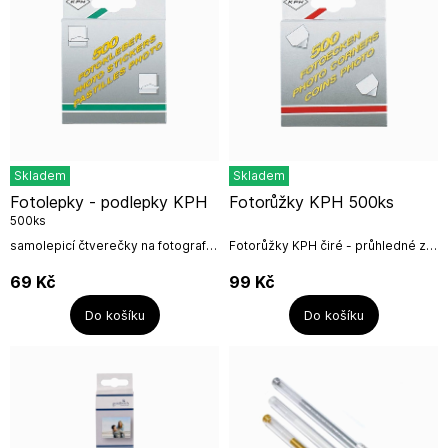
Skladem
Skladem
Fotolepky - podlepky KPH
Fotorůžky KPH 500ks
500ks
samolepicí čtverečky na fotografie
Fotorůžky KPH čiré - průhledné z
k nalepení fotografií do klasických
horní části.Transparentní
fotoalb na růžky.Podlepky
samolepící fotorůžky, které
69
Kč
99
Kč
upotřebíte k nalepení...
spolehlivě a diskrétně přichytí...
Do košíku
Do košíku