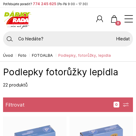
774 245 625
Potřebujete poradit?
(Po-Pá 9:00 – 17:30)
0
Hledat
Úvod
Foto
FOTOALBA
Podlepky, fotorůžky, lepidla
Podlepky fotorůžky lepidla
22 produktů
Filtrovat