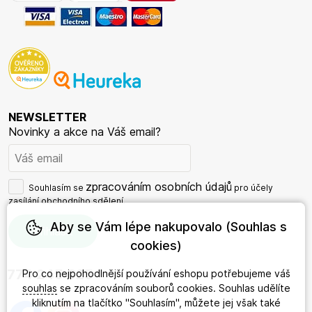
NEWSLETTER
Novinky a akce na Váš email?
zpracováním osobních údajů
Souhlasím se
pro účely
zasílání obchodního sdělení.
Aby se Vám lépe nakupovalo (Souhlas s
cookies)
774 245 625
Pro co nejpohodlnější používání eshopu potřebujeme váš
souhlas
se zpracováním souborů cookies. Souhlas udělíte
kliknutím na tlačítko "Souhlasím", můžete jej však také