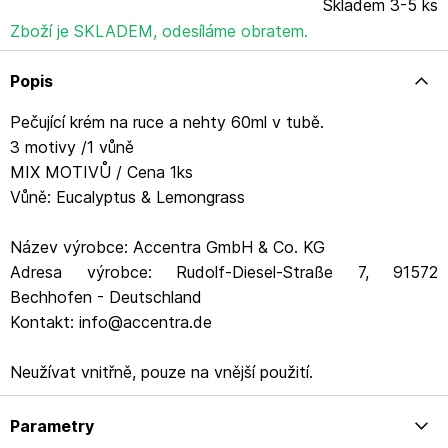
Skladem 3-5 ks
Zboží je SKLADEM, odesíláme obratem.
Popis
Pečující krém na ruce a nehty 60ml v tubě.
3 motivy /1 vůně
MIX MOTIVŮ / Cena 1ks
Vůně: Eucalyptus & Lemongrass
Název výrobce: Accentra GmbH & Co. KG
Adresa výrobce: Rudolf-Diesel-Straße 7, 91572
Bechhofen - Deutschland
Kontakt: info@accentra.de
Neužívat vnitřně, pouze na vnější použití.
Parametry