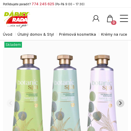
774 245 625
Potřebujete poradit?
(Po-Pá 9:00 – 17:30)
0
Úvod
Útulný domov & Styl
Prémiová kosmetika
Krémy na ruce
Hledat
Skladem