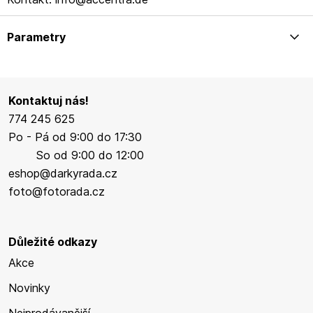
Parametry
Kontaktuj nás!
774 245 625
Po - Pá od 9:00 do 17:30
So od 9:00 do 12:00
eshop@darkyrada.cz
foto@fotorada.cz
Důležité odkazy
Akce
Novinky