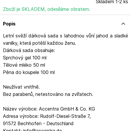
Skladem 1-2 ks
Zboží je SKLADEM, odesíláme obratem.
Popis
Letní svěží dárková sada s lahodnou vůní jahod a sladké
vanilky, která potěší každou ženu.
Dárková sada obsahuje:
Sprchový gel 100 ml
Tělové mléko 50 ml
Pěna do koupele 100 ml
Neužívat vnitřně.
Bez parabenů, netestováno na zvířatech.
Název výrobce: Accentra GmbH & Co. KG
Adresa výrobce: Rudolf-Diesel-Straße 7,
91572 Bechhofen - Deutschland
Kontakt: info@accentra.de