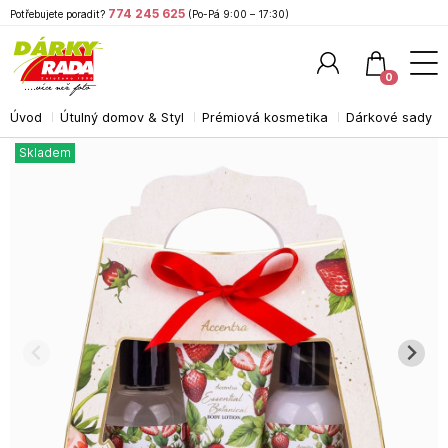
774 245 625
Potřebujete poradit?
(Po-Pá 9:00 – 17:30)
0
Úvod
Útulný domov & Styl
Prémiová kosmetika
Dárkové sady
Hledat
Skladem