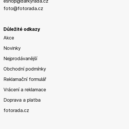
eshop@darkyrada.cz
foto@fotorada.cz
Důležité odkazy
Akce
Novinky
Nejprodávanější
Obchodní podmínky
Reklamační formulář
Vrácení a reklamace
Doprava a platba
fotorada.cz