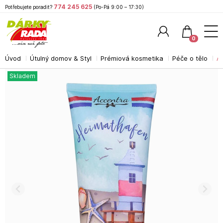
774 245 625
Potřebujete poradit?
(Po-Pá 9:00 – 17:30)
0
Úvod
Útulný domov & Styl
Prémiová kosmetika
Péče o tělo
A
Hledat
Skladem