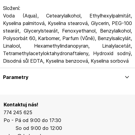
Složení:
Voda (Aqua), Cetearylalkohol, Ethylhexylpalmitát,
Kyselina palmitová, Kyselina stearová, Glycerin, PEG-100
stearát, Glycerylstearát, Fenoxyethanol, Benzylalkohol,
Polysorbát 60, Karbomer, Parfum (Vůně), Benzylsalicylát,
Linalool, Hexamethylindanopyran, Linalylacetát,
Tetramethylacetyloktahydronaftaleny, Hydroxid sodný,
Disodná sůl EDTA, Kyselina benzoová, Kyselina sorbová
Parametry
Kontaktuj nás!
774 245 625
Po - Pá od 9:00 do 17:30
So od 9:00 do 12:00