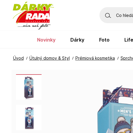
novinky
dárky
foto
li
Úvod
Útulný domov & Styl
Prémiová kosmetika
Sprch