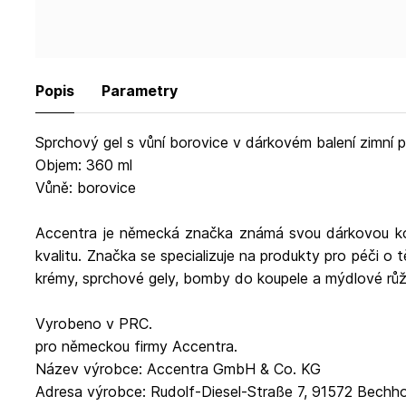
Popis
Parametry
Sprchový gel s vůní borovice v dárkovém balení zimní 
Objem: 360 ml
Vůně: borovice
Accentra je německá značka známá svou dárkovou kosm
kvalitu. Značka se specializuje na produkty pro péči o tě
krémy, sprchové gely, bomby do koupele a mýdlové růž
Vyrobeno v PRC.
pro německou firmy Accentra.
Název výrobce: Accentra GmbH & Co. KG
Adresa výrobce: Rudolf-Diesel-Straße 7, 91572 Bechh