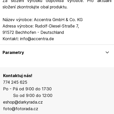
Za složení výrobku odpovídá výrobce. Pro aktuální
složení zkontrolujte obal produktu.
Název výrobce: Accentra GmbH & Co. KG
Adresa výrobce: Rudolf-Diesel-Straße 7,
91572 Bechhofen - Deutschland
Kontakt: info@accentra.de
Parametry
Kontaktuj nás!
774 245 625
Po - Pá od 9:00 do 17:30
So od 9:00 do 12:00
eshop@darkyrada.cz
foto@fotorada.cz