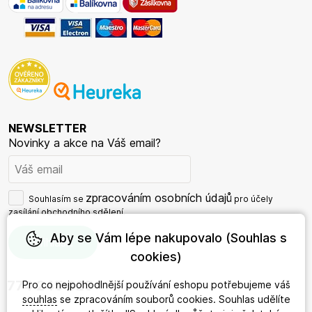
NEWSLETTER
Novinky a akce na Váš email?
zpracováním osobních údajů
Souhlasím se
pro účely
zasílání obchodního sdělení.
Aby se Vám lépe nakupovalo (Souhlas s
cookies)
774 245 625
Pro co nejpohodlnější používání eshopu potřebujeme váš
souhlas
se zpracováním souborů cookies. Souhlas udělíte