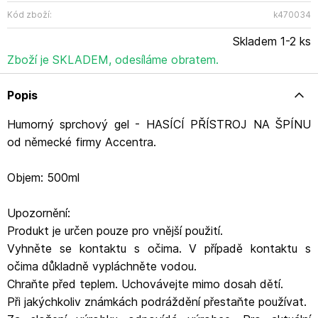
Deutschland Kontakt: info@accentra.de
Kód zboží:
k470034
Skladem 1-2 ks
Zboží je SKLADEM, odesíláme obratem.
Popis
Humorný sprchový gel - HASÍCÍ PŘÍSTROJ NA ŠPÍNU
od německé firmy Accentra.
Objem: 500ml
Upozornění:
Produkt je určen pouze pro vnější použití.
Vyhněte se kontaktu s očima. V případě kontaktu s
očima důkladně vypláchněte vodou.
Chraňte před teplem. Uchovávejte mimo dosah dětí.
Při jakýchkoliv známkách podráždění přestaňte používat.