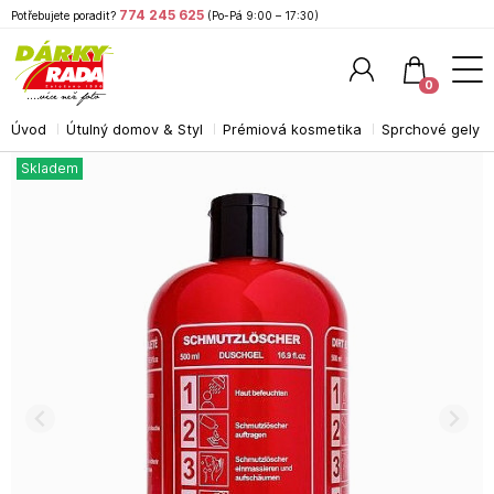
774 245 625
Potřebujete poradit?
(Po-Pá 9:00 – 17:30)
0
Úvod
Útulný domov & Styl
Prémiová kosmetika
Sprchové gely
Hledat
Skladem