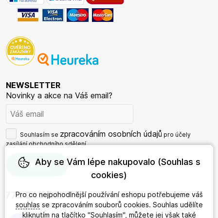
NEWSLETTER
Novinky a akce na Váš email?
zpracováním osobních údajů
Souhlasím se
pro účely
zasílání obchodního sdělení.
Aby se Vám lépe nakupovalo (Souhlas s
cookies)
774 245 625
Pro co nejpohodlnější používání eshopu potřebujeme váš
souhlas
se zpracováním souborů cookies. Souhlas udělíte
kliknutím na tlačítko "Souhlasím", můžete jej však také