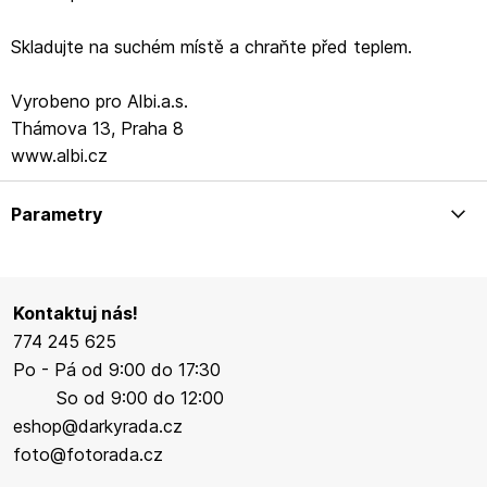
Skladujte na suchém místě a chraňte před teplem.
Vyrobeno pro Albi.a.s.
Thámova 13, Praha 8
www.albi.cz
Parametry
Kontaktuj nás!
774 245 625
Po - Pá od 9:00 do 17:30
So od 9:00 do 12:00
eshop@darkyrada.cz
foto@fotorada.cz