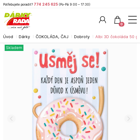
774 245 625
Potřebujete poradit?
(Po-Pá 9:00 – 17:30)
0
Úvod
Dárky
ČOKOLÁDA, ČAJ
Dobroty
Albi 3D čokoláda 50 g 
Hledat
Skladem