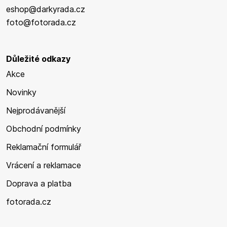
eshop@darkyrada.cz
foto@fotorada.cz
Důležité odkazy
Akce
Novinky
Nejprodávanější
Obchodní podmínky
Reklamační formulář
Vrácení a reklamace
Doprava a platba
fotorada.cz