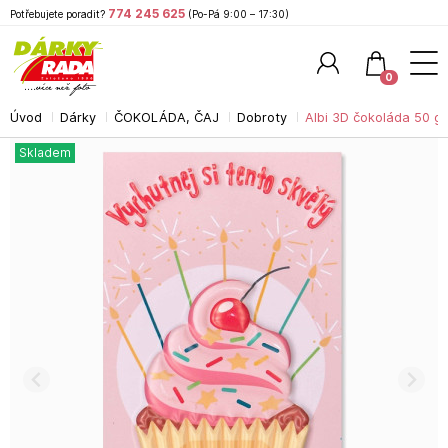
774 245 625
Potřebujete poradit?
(Po-Pá 9:00 – 17:30)
0
Úvod
Dárky
ČOKOLÁDA, ČAJ
Dobroty
Albi 3D čokoláda 50 g 
Hledat
Skladem