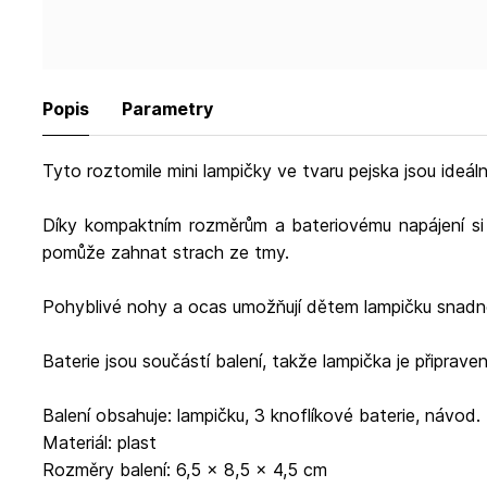
Popis
Parametry
Tyto roztomile mini lampičky ve tvaru pejska jsou ideáln
Díky kompaktním rozměrům a bateriovému napájení si 
pomůže zahnat strach ze tmy.
Pohyblivé nohy a ocas umožňují dětem lampičku snadno 
Baterie jsou součástí balení, takže lampička je připrav
Balení obsahuje: lampičku, 3 knoflíkové baterie, návod.
Materiál: plast
Rozměry balení: 6,5 × 8,5 × 4,5 cm