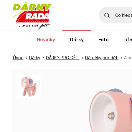
novinky
dárky
foto
li
Úvod
Dárky
DÁRKY PRO DĚTI
Dárečky pro děti
Albi