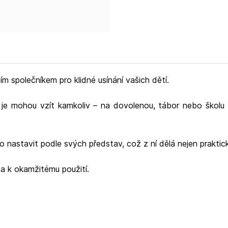
ím společníkem pro klidné usínání vašich dětí.
je mohou vzít kamkoliv – na dovolenou, tábor nebo školu v 
nastavit podle svých představ, což z ní dělá nejen praktick
ena k okamžitému použití.