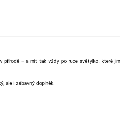
přírodě – a mít tak vždy po ruce světýlko, které jim
ý, ale i zábavný doplněk.