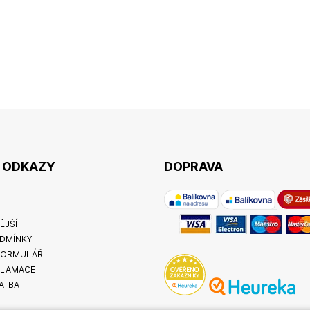
É ODKAZY
DOPRAVA
ĚJŠÍ
DMÍNKY
FORMULÁŘ
KLAMACE
ATBA