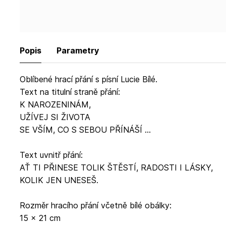
Popis
Parametry
Oblíbené hrací přání s písní Lucie Bílé.
Text na titulní straně přání:
K NAROZENINÁM,
UŽÍVEJ SI ŽIVOTA
SE VŠÍM, CO S SEBOU PŘÍNÁŠÍ ...
Text uvnitř přání:
AŤ TI PŘINESE TOLIK ŠTĚSTÍ, RADOSTI I LÁSKY,
KOLIK JEN UNESEŠ.
Rozměr hracího přání včetně bílé obálky:
15 x 21 cm