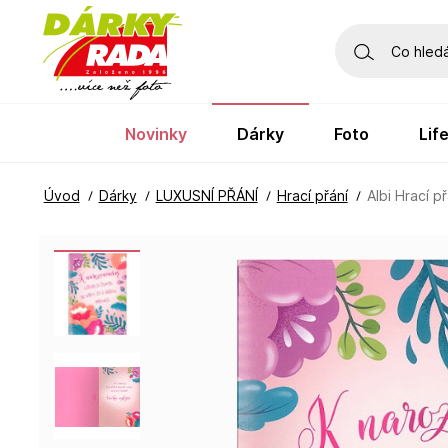
novinky
dárky
foto
li
Úvod
Dárky
LUXUSNÍ PŘÁNÍ
Hrací přání
Albi Hrací 