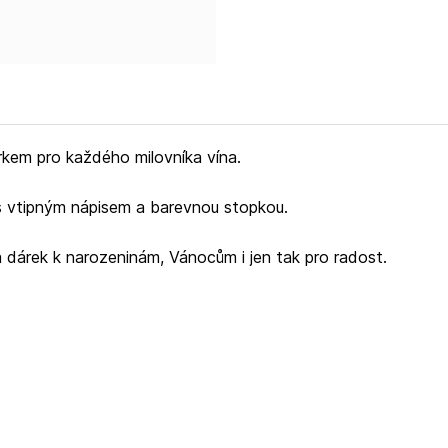
dárkem pro každého milovníka vína.
y s vtipným nápisem a barevnou stopkou.
a dárek k narozeninám, Vánocům i jen tak pro radost.