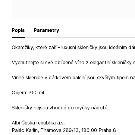
Popis
Parametry
Okamžiky, které září - luxusní skleničky jsou ideálním 
Vychutnejte si své oblíbené víno z elegantní skleničk
Vinné sklenice v dárkovém balení jsou skvělým tipem n
Objem: 350 ml
Skleničky nejsou vhodné do myčky nádobí.
Albi Česká republika a.s.
Palác Karlín, Thámova 289/13, 186 00 Praha 8