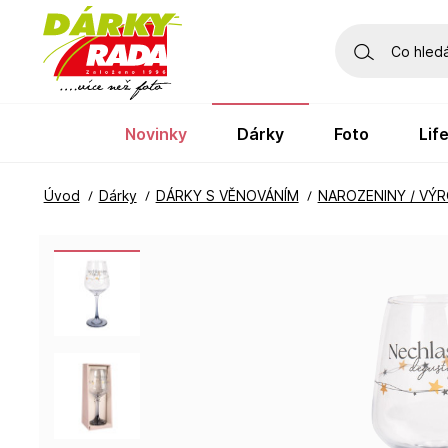
novinky
dárky
foto
li
Úvod
Dárky
DÁRKY S VĚNOVÁNÍM
NAROZENINY / VÝR