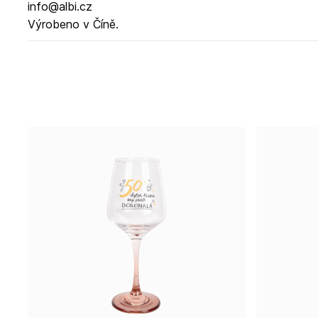
info@albi.cz
Výrobeno v Číně.