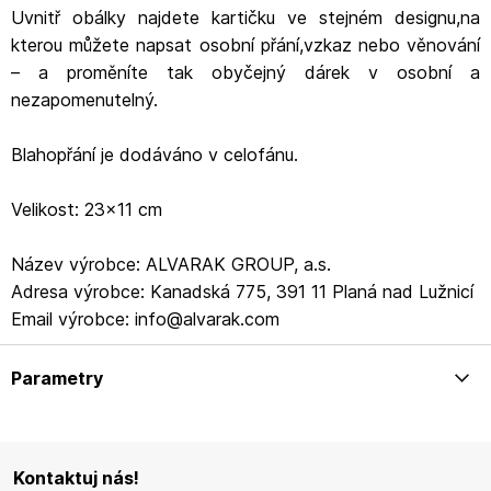
Uvnitř obálky najdete kartičku ve stejném designu,na
kterou můžete napsat osobní přání,vzkaz nebo věnování
– a proměníte tak obyčejný dárek v osobní a
nezapomenutelný.
Blahopřání je dodáváno v celofánu.
Velikost: 23x11 cm
Název výrobce: ALVARAK GROUP, a.s.
Adresa výrobce: Kanadská 775, 391 11 Planá nad Lužnicí
Email výrobce: info@alvarak.com
Parametry
Kontaktuj nás!