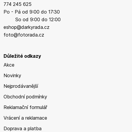
774 245 625
Po - Pá od 9:00 do 17:30
So od 9:00 do 12:00
eshop@darkyrada.cz
foto@fotorada.cz
Důležité odkazy
Akce
Novinky
Nejprodávanější
Obchodní podmínky
Reklamační formulář
Vrácení a reklamace
Doprava a platba