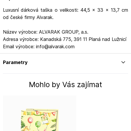
Luxusní dárková taška o velikosti: 44,5 x 33 x 13,7 cm
od české firmy Alvarak.
Název výrobce: ALVARAK GROUP, a.s.
Adresa výrobce: Kanadská 775, 391 11 Planá nad Lužnicí
Email výrobce: info@alvarak.com
Parametry
Mohlo by Vás zajímat