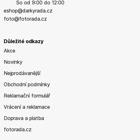
So od 9:00 do 12:00
eshop@darkyrada.cz
foto@fotorada.cz
Důležité odkazy
Akce
Novinky
Nejprodávanější
Obchodní podmínky
Reklamační formulář
Vrácení a reklamace
Doprava a platba
fotorada.cz