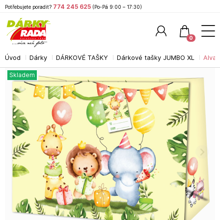
774 245 625
Potřebujete poradit?
(Po-Pá 9:00 – 17:30)
0
Úvod
Dárky
DÁRKOVÉ TAŠKY
Dárkové tašky JUMBO XL
Alvar
Hledat
Skladem