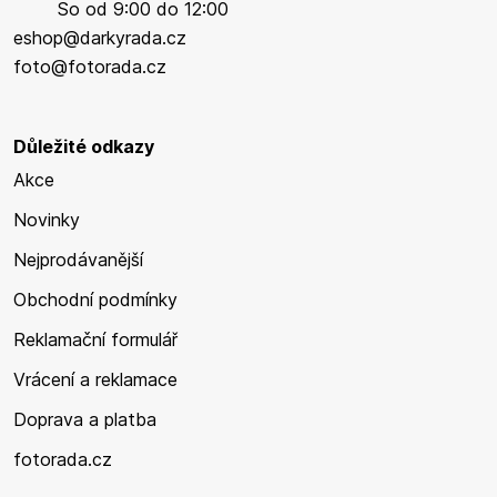
So od 9:00 do 12:00
eshop@darkyrada.cz
foto@fotorada.cz
Důležité odkazy
Akce
Novinky
Nejprodávanější
Obchodní podmínky
Reklamační formulář
Vrácení a reklamace
Doprava a platba
fotorada.cz