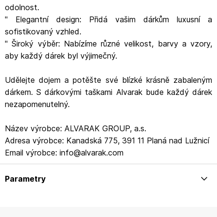
odolnost.
" Elegantní design: Přidá vašim dárkům luxusní a
sofistikovaný vzhled.
" Široký výběr: Nabízíme různé velikost, barvy a vzory,
aby každý dárek byl výjimečný.
Udělejte dojem a potěšte své blízké krásně zabaleným
dárkem. S dárkovými taškami Alvarak bude každý dárek
nezapomenutelný.
Název výrobce: ALVARAK GROUP, a.s.
Adresa výrobce: Kanadská 775, 391 11 Planá nad Lužnicí
Email výrobce: info@alvarak.com
Parametry