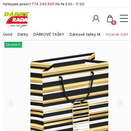
774 245 625
Potřebujete poradit?
(Po-Pá 9:00 – 17:30)
0
Úvod
Dárky
DÁRKOVÉ TAŠKY
Dárkové tašky M
Alvarak Dárk
Hledat
Skladem