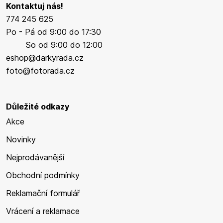
Kontaktuj nás!
774 245 625
Po - Pá od 9:00 do 17:30
So od 9:00 do 12:00
eshop@darkyrada.cz
foto@fotorada.cz
Důležité odkazy
Akce
Novinky
Nejprodávanější
Obchodní podmínky
Reklamační formulář
Vrácení a reklamace