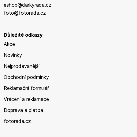
eshop@darkyrada.cz
foto@fotorada.cz
Důležité odkazy
Akce
Novinky
Nejprodávanější
Obchodní podmínky
Reklamační formulář
Vrácení a reklamace
Doprava a platba
fotorada.cz