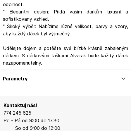
odolnost.
" Elegantní design: Přidá vašim dárkům luxusní a
sofistikovaný vzhled.
" Široký výběr: Nabízíme různé velikost, barvy a vzory,
aby každý dárek byl výjimečný.
Udělejte dojem a potěšte své blízké krásně zabaleným
dárkem. S dárkovými taškami Alvarak bude každý dárek
nezapomenutelný.
Parametry
Kontaktuj nás!
774 245 625
Po - Pá od 9:00 do 17:30
So od 9:00 do 12:00