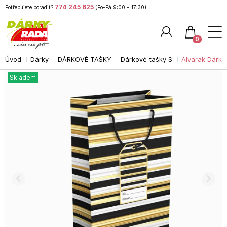
774 245 625
Potřebujete poradit?
(Po-Pá 9:00 – 17:30)
0
Úvod
Dárky
DÁRKOVÉ TAŠKY
Dárkové tašky S
Alvarak Dárk
Hledat
Skladem