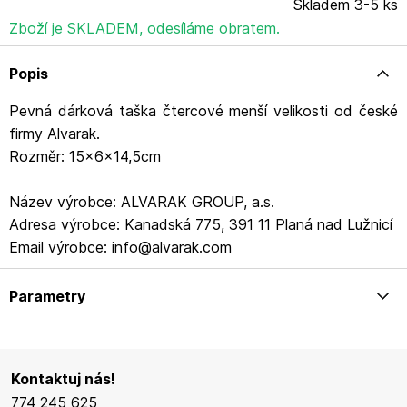
Skladem 3-5 ks
Zboží je SKLADEM, odesíláme obratem.
Popis
Pevná dárková taška čtercové menší velikosti od české
firmy Alvarak.
Rozměr: 15x6x14,5cm
Název výrobce: ALVARAK GROUP, a.s.
Adresa výrobce: Kanadská 775, 391 11 Planá nad Lužnicí
Email výrobce: info@alvarak.com
Parametry
Kontaktuj nás!
774 245 625