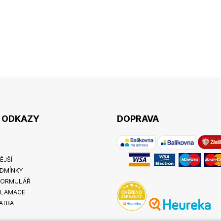
É ODKAZY
DOPRAVA
ĚJŠÍ
DMÍNKY
FORMULÁŘ
KLAMACE
ATBA