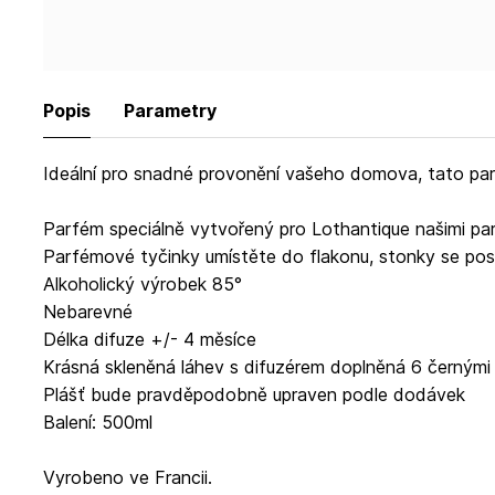
Popis
Parametry
Ideální pro snadné provonění vašeho domova, tato parfé
Parfém speciálně vytvořený pro Lothantique našimi pa
Parfémové tyčinky umístěte do flakonu, stonky se posta
Alkoholický výrobek 85°
Nebarevné
Délka difuze +/- 4 měsíce
Krásná skleněná láhev s difuzérem doplněná 6 černým
Plášť bude pravděpodobně upraven podle dodávek
Balení: 500ml
Vyrobeno ve Francii.