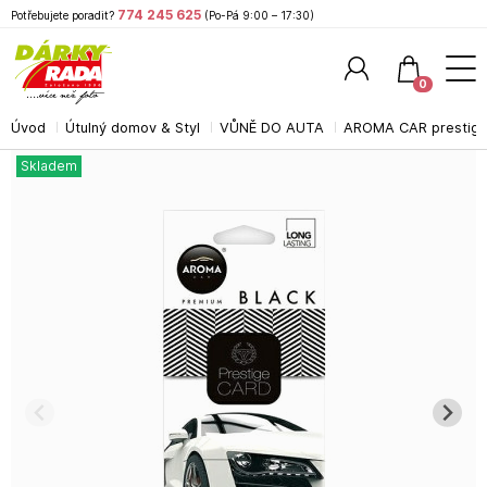
774 245 625
Potřebujete poradit?
(Po-Pá 9:00 – 17:30)
0
Úvod
Útulný domov & Styl
VŮNĚ DO AUTA
AROMA CAR prestige
Hledat
Skladem