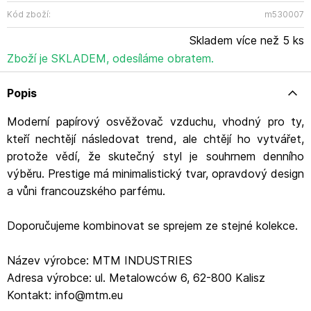
Kód zboží:
m530007
Skladem více než 5 ks
Zboží je SKLADEM, odesíláme obratem.
Popis
Moderní papírový osvěžovač vzduchu, vhodný pro ty,
kteří nechtějí následovat trend, ale chtějí ho vytvářet,
protože vědí, že skutečný styl je souhrnem denního
výběru. Prestige má minimalistický tvar, opravdový design
a vůni francouzského parfému.
Doporučujeme kombinovat se sprejem ze stejné kolekce.
Název výrobce: MTM INDUSTRIES
Adresa výrobce: ul. Metalowców 6, 62-800 Kalisz
Kontakt: info@mtm.eu