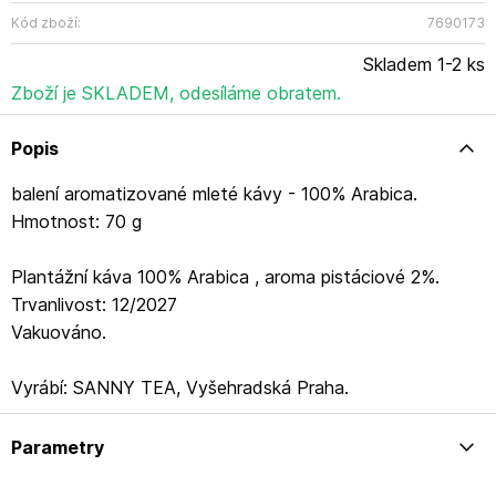
Kód zboží:
7690173
Skladem 1-2 ks
Zboží je SKLADEM, odesíláme obratem.
Popis
balení aromatizované mleté kávy - 100% Arabica.
Hmotnost: 70 g
Plantážní káva 100% Arabica , aroma pistáciové 2%.
Trvanlivost: 12/2027
Vakuováno.
Vyrábí: SANNY TEA, Vyšehradská Praha.
Parametry