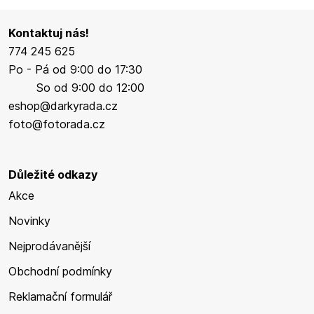
Kontaktuj nás!
774 245 625
Po - Pá od 9:00 do 17:30
So od 9:00 do 12:00
eshop@darkyrada.cz
foto@fotorada.cz
Důležité odkazy
Akce
Novinky
Nejprodávanější
Obchodní podmínky
Reklamační formulář