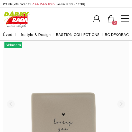
774 245 625
Potřebujete poradit?
(Po-Pá 9:00 – 17:30)
0
Úvod
Lifestyle & Design
BASTION COLLECTIONS
BC DEKORACE
Hledat
Skladem