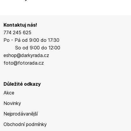
Kontaktuj nás!
774 245 625
Po - Pá od 9:00 do 17:30
So od 9:00 do 12:00
eshop@darkyrada.cz
foto@fotorada.cz
Důležité odkazy
Akce
Novinky
Nejprodávanější
Obchodní podmínky