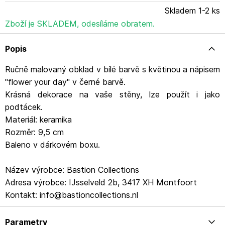
Skladem 1-2 ks
Zboží je SKLADEM, odesíláme obratem.
Popis
Ručně malovaný obklad v bílé barvě s květinou a nápisem
"flower your day" v černé barvě.
Krásná dekorace na vaše stěny, lze použít i jako
podtácek.
Materiál: keramika
Rozměr: 9,5 cm
Baleno v dárkovém boxu.
Název výrobce: Bastion Collections
Adresa výrobce: IJsselveld 2b, 3417 XH Montfoort
Kontakt: info@bastioncollections.nl
Parametry