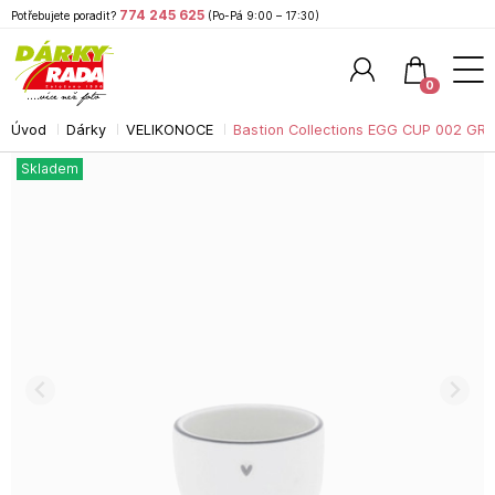
774 245 625
Potřebujete poradit?
(Po-Pá 9:00 – 17:30)
0
Úvod
Dárky
VELIKONOCE
Bastion Collections EGG CUP 002 GR, 
Hledat
Skladem