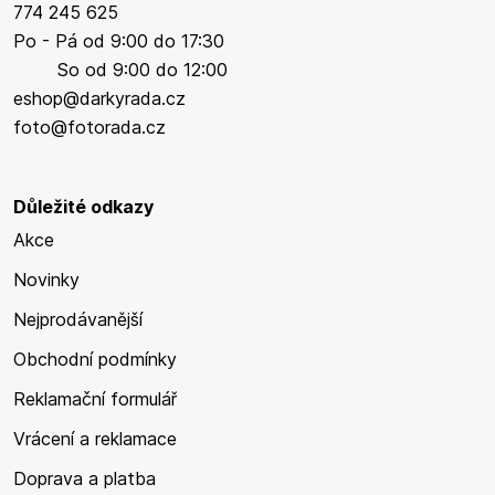
774 245 625
Po - Pá od 9:00 do 17:30
So od 9:00 do 12:00
eshop@darkyrada.cz
foto@fotorada.cz
Důležité odkazy
Akce
Novinky
Nejprodávanější
Obchodní podmínky
Reklamační formulář
Vrácení a reklamace
Doprava a platba