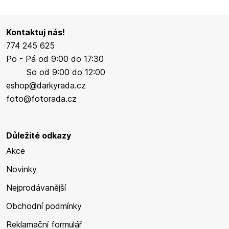
Kontaktuj nás!
774 245 625
Po - Pá od 9:00 do 17:30
So od 9:00 do 12:00
eshop@darkyrada.cz
foto@fotorada.cz
Důležité odkazy
Akce
Novinky
Nejprodávanější
Obchodní podmínky
Reklamační formulář