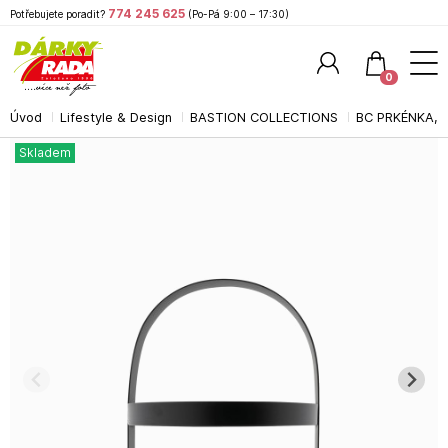
774 245 625
Potřebujete poradit?
(Po-Pá 9:00 – 17:30)
0
Úvod
Lifestyle & Design
BASTION COLLECTIONS
BC PRKÉNKA, 
Hledat
Skladem