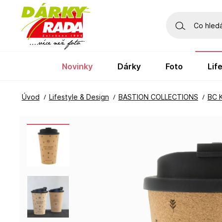
novinky
dárky
foto
li
Úvod
Lifestyle & Design
BASTION COLLECTIONS
BC 