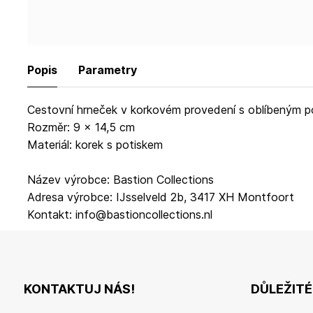
Popis
Parametry
Cestovní hrneček v korkovém provedení s oblíbeným po
Rozměr: 9 x 14,5 cm
Materiál: korek s potiskem
Název výrobce: Bastion Collections
Adresa výrobce: IJsselveld 2b, 3417 XH Montfoort
Kontakt: info@bastioncollections.nl
KONTAKTUJ NÁS!
DŮLEŽIT