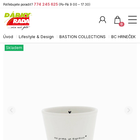
774 245 625
Potřebujete poradit?
(Po-Pá 9:00 – 17:30)
0
Úvod
Lifestyle & Design
BASTION COLLECTIONS
BC HRNEČEK 
Hledat
Skladem