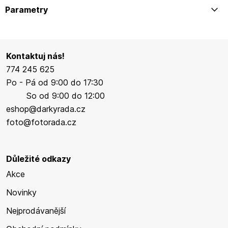
Parametry
Kontaktuj nás!
774 245 625
Po - Pá od 9:00 do 17:30
So od 9:00 do 12:00
eshop@darkyrada.cz
foto@fotorada.cz
Důležité odkazy
Akce
Novinky
Nejprodávanější