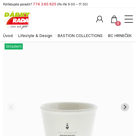
774 245 625
Potřebujete poradit?
(Po-Pá 9:00 – 17:30)
0
Úvod
Lifestyle & Design
BASTION COLLECTIONS
BC HRNEČEK 
Hledat
Skladem