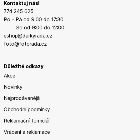
Kontaktuj nás!
774 245 625
Po - Pá od 9:00 do 17:30
So od 9:00 do 12:00
eshop@darkyrada.cz
foto@fotorada.cz
Důležité odkazy
Akce
Novinky
Nejprodávanější
Obchodní podmínky
Reklamační formulář
Vrácení a reklamace