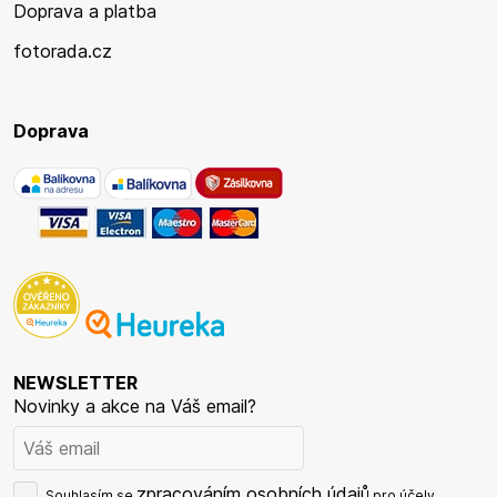
Doprava a platba
fotorada.cz
Doprava
NEWSLETTER
Novinky a akce na Váš email?
zpracováním osobních údajů
Souhlasím se
pro účely