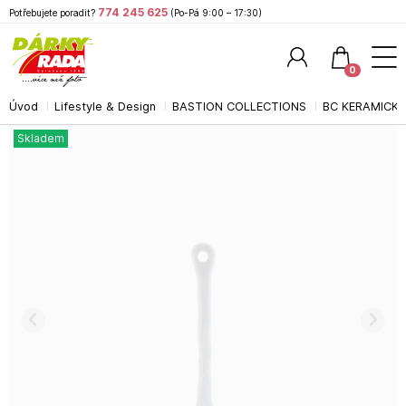
774 245 625
Potřebujete poradit?
(Po-Pá 9:00 – 17:30)
0
Úvod
Lifestyle & Design
BASTION COLLECTIONS
BC KERAMICKÉ
Hledat
Skladem