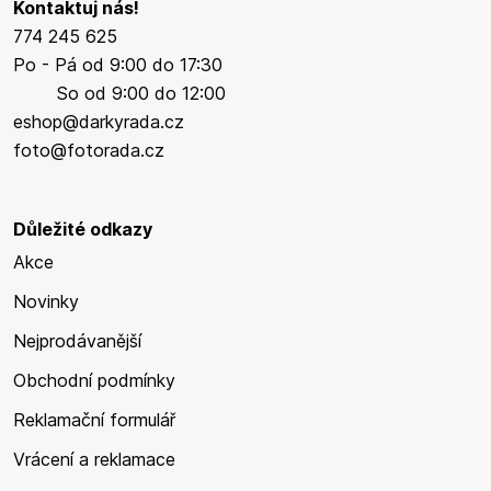
Kontaktuj nás!
774 245 625
Po - Pá od 9:00 do 17:30
So od 9:00 do 12:00
eshop@darkyrada.cz
foto@fotorada.cz
Důležité odkazy
Akce
Novinky
Nejprodávanější
Obchodní podmínky
Reklamační formulář
Vrácení a reklamace