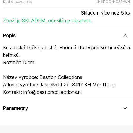
Kód dodavatele:
LI-SPOON-032-WH
Skladem více než 5 ks
Zboží je SKLADEM, odesíláme obratem.
Popis
Keramická lžička plochá, vhodná do espresso hrnečků a
kelímků.
Rozměr: 10cm
Název výrobce: Bastion Collections
Adresa výrobce: IJsselveld 2b, 3417 XH Montfoort
Kontakt: info@bastioncollections.nl
Parametry