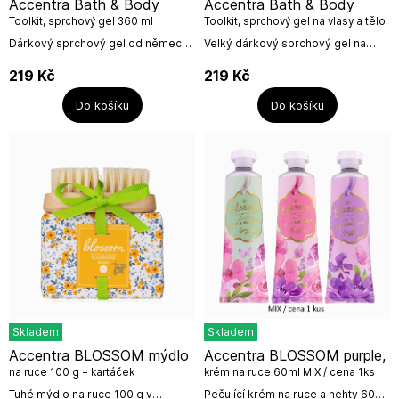
Accentra Bath & Body
Accentra Bath & Body
Toolkit, sprchový gel 360 ml
Toolkit, sprchový gel na vlasy a tělo
pro muže, 1L
Dárkový sprchový gel od německé
Velký dárkový sprchový gel na
firmy Accentra.GEL sprchový
vlasy a tělo pro muže s vůní
360ml v láhvi v dárkové krabičce,
santalového dřeva a pižma s
219
Kč
219
Kč
vůně: santalové dřevo a...
praktickou pumpičkou.Objem:
1000 ml /...
Do košíku
Do košíku
Skladem
Skladem
Accentra BLOSSOM mýdlo
Accentra BLOSSOM purple,
na ruce 100 g + kartáček
krém na ruce 60ml MIX / cena 1ks
Tuhé mýdlo na ruce 100 g v
Pečující krém na ruce a nehty 60ml