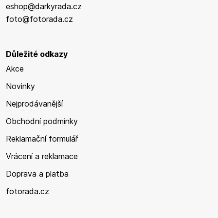
eshop@darkyrada.cz
foto@fotorada.cz
Důležité odkazy
Akce
Novinky
Nejprodávanější
Obchodní podmínky
Reklamační formulář
Vrácení a reklamace
Doprava a platba
fotorada.cz