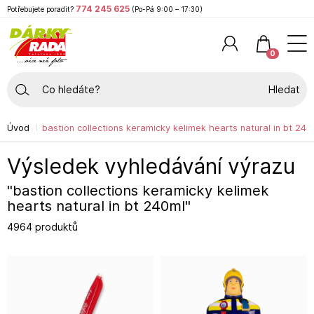
774 245 625
Potřebujete poradit?
(Po-Pá 9:00 – 17:30)
0
Hledat
Úvod
bastion collections keramicky kelimek hearts natural in bt 240
Výsledek vyhledávání výrazu
"bastion collections keramicky kelimek
hearts natural in bt 240ml"
4964 produktů