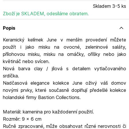
Skladem 3-5 ks
Zboží je SKLADEM, odesíláme obratem.
Popis
Keramický kelímek June v menším provedení můžete
použít i jako misku na ovocné, zeleninové saláty,
přílohovou misku, misku na omáčky, oříšky nebo jako
květináč nebo svícen.
Nová barva clay / jílová s detailem vytlačovaného
srdíčka.
Nadčasová elegance kolekce June oživý váš domov
novými prvky, které současně doplňují předešlé kolekce
holandské firmy Bastion Collections.
Materiál: kamenina pro každodenní použití.
Rozměr: 9 x 6 cm
Ručně zpracované, může obsahovat různé nerovnosti či