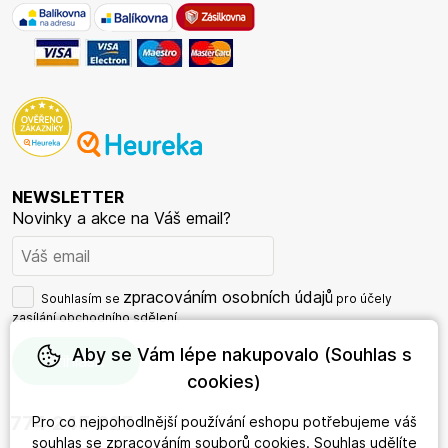
NEWSLETTER
Novinky a akce na Váš email?
zpracováním osobních údajů
Souhlasím se
pro účely
zasílání obchodního sdělení.
Aby se Vám lépe nakupovalo (Souhlas s
cookies)
774 245 625
Pro co nejpohodlnější používání eshopu potřebujeme váš
souhlas
se zpracováním souborů cookies. Souhlas udělíte