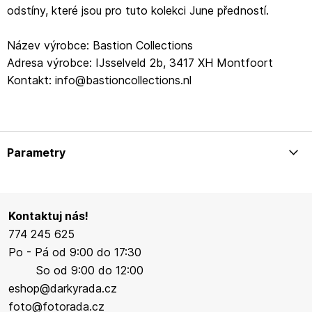
odstíny, které jsou pro tuto kolekci June předností.
Název výrobce: Bastion Collections
Adresa výrobce: IJsselveld 2b, 3417 XH Montfoort
Kontakt: info@bastioncollections.nl
Parametry
Kontaktuj nás!
774 245 625
Po - Pá od 9:00 do 17:30
So od 9:00 do 12:00
eshop@darkyrada.cz
foto@fotorada.cz