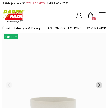
774 245 625
Potřebujete poradit?
(Po-Pá 9:00 – 17:30)
0
Úvod
Lifestyle & Design
BASTION COLLECTIONS
BC KERAMICKÉ
Hledat
Skladem