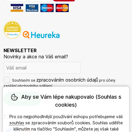
NEWSLETTER
Novinky a akce na Váš email?
zpracováním osobních údajů
Souhlasím se
pro účely
zasílání obchodního sdělení.
Aby se Vám lépe nakupovalo (Souhlas s
cookies)
774 245 625
Pro co nejpohodlnější používání eshopu potřebujeme váš
souhlas
se zpracováním souborů cookies. Souhlas udělíte
kliknutím na tlačítko "Souhlasím", můžete jej však také