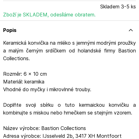
Skladem 3-5 ks
Zboží je SKLADEM, odesíláme obratem.
Popis
Keramická konvička na mléko s jemnými modrými proužky
a malým černým srdíčkem od holandské firmy Bastion
Collections.
Rozměr: 6 x 10 cm
Materiál: keramika
Vhodné do myčky i mikrovlnné trouby.
Doplňte svoji sbírku o tuto kermaickou konvičku a
kombinujte s miskou nebo hrnečkem se stejným vzorem.
Název výrobce: Bastion Collections
Adresa výrobce: IJsselveld 2b, 3417 XH Montfoort