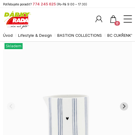
774 245 625
Potřebujete poradit?
(Po-Pá 9:00 – 17:30)
0
Úvod
Lifestyle & Design
BASTION COLLECTIONS
BC CUKŘENKY,
Hledat
Skladem