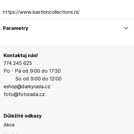
https://www.bastioncollections.nl/
Parametry
Kontaktuj nás!
774 245 625
Po - Pá od 9:00 do 17:30
So od 9:00 do 12:00
eshop@darkyrada.cz
foto@fotorada.cz
Důležité odkazy
Akce