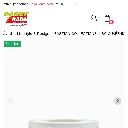
774 245 625
Potřebujete poradit?
(Po-Pá 9:00 – 17:30)
0
Úvod
Lifestyle & Design
BASTION COLLECTIONS
BC CUKŘENKY,
Hledat
Skladem