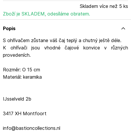
Skladem více než 5 ks
Zboží je SKLADEM, odesíláme obratem.
Popis
S ohřívačem zůstane váš čaj teplý a chutný ještě déle.
K ohřívači jsou vhodné čajové konvice v různých
provedeních.
Rozměr: O 15 cm
Materiál: keramika
IJsselveld 2b
3417 XH Montfoort
info@bastioncollections.nl