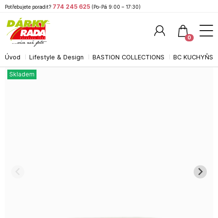
774 245 625
Potřebujete poradit?
(Po-Pá 9:00 – 17:30)
0
Úvod
Lifestyle & Design
BASTION COLLECTIONS
BC KUCHYŇSK
Hledat
Skladem