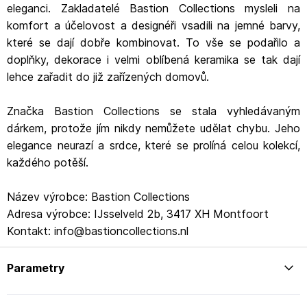
eleganci. Zakladatelé Bastion Collections mysleli na
komfort a účelovost a designéři vsadili na jemné barvy,
které se dají dobře kombinovat. To vše se podařilo a
doplňky, dekorace i velmi oblíbená keramika se tak dají
lehce zařadit do již zařízených domovů.
Značka Bastion Collections se stala vyhledávaným
dárkem, protože jím nikdy nemůžete udělat chybu. Jeho
elegance neurazí a srdce, které se prolíná celou kolekcí,
každého potěší.
Název výrobce: Bastion Collections
Adresa výrobce: IJsselveld 2b, 3417 XH Montfoort
Kontakt: info@bastioncollections.nl
Parametry