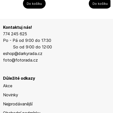
Do košíku
Do košíku
Kontaktuj nás!
774 245 625
Po - Pá od 9:00 do 17:30
So od 9:00 do 12:00
eshop@darkyrada.cz
foto@fotorada.cz
Důležité odkazy
Akce
Novinky
Nejprodávanější