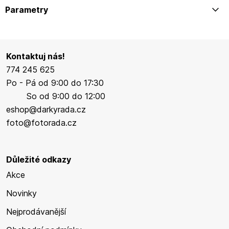
Parametry
Kontaktuj nás!
774 245 625
Po - Pá od 9:00 do 17:30
So od 9:00 do 12:00
eshop@darkyrada.cz
foto@fotorada.cz
Důležité odkazy
Akce
Novinky
Nejprodávanější