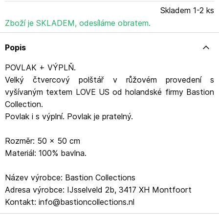
Skladem 1-2 ks
Zboží je SKLADEM, odesíláme obratem.
Popis
POVLAK + VÝPLŇ.
Velký čtvercový polštář v růžovém provedení s
vyšívaným textem LOVE US od holandské firmy Bastion
Collection.
Povlak i s výplní. Povlak je pratelný.
Rozměr: 50 x 50 cm
Materiál: 100% bavlna.
Název výrobce: Bastion Collections
Adresa výrobce: IJsselveld 2b, 3417 XH Montfoort
Kontakt: info@bastioncollections.nl