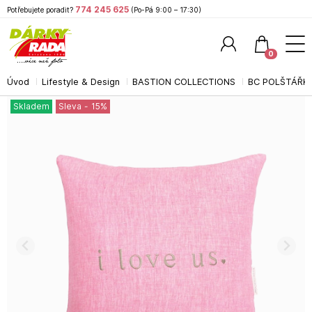
774 245 625
Potřebujete poradit?
(Po-Pá 9:00 – 17:30)
0
Úvod
Lifestyle & Design
BASTION COLLECTIONS
BC POLŠTÁŘKY
Hledat
Skladem
Sleva
-
15
%