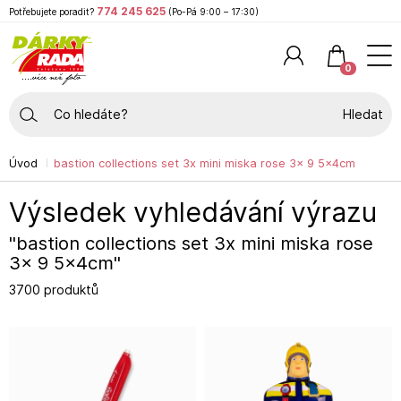
774 245 625
Potřebujete poradit?
(Po-Pá 9:00 – 17:30)
0
Hledat
Úvod
bastion collections set 3x mini miska rose 3x 9 5x4cm
Výsledek vyhledávání výrazu
"bastion collections set 3x mini miska rose
3x 9 5x4cm"
3700 produktů