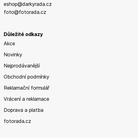
eshop@darkyrada.cz
foto@fotorada.cz
Důležité odkazy
Akce
Novinky
Nejprodávanější
Obchodní podmínky
Reklamační formulář
Vrácení a reklamace
Doprava a platba
fotorada.cz